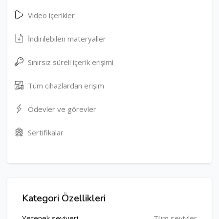
Video içerikler
İndirilebilen materyaller
Sınırsız süreli içerik erişimi
Tüm cihazlardan erişim
Ödevler ve görevler
Sertifikalar
Kategori Özellikleri
Yetenek seviyeri
Tüm seviyler