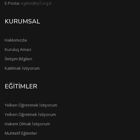
E-Posta:
egitim@tyf.org.tr
KURUMSAL
Hakkımızda
Kuruluş Amacı
İletişim Bilgileri
Katılmak İstiyorum
EĞİTİMLER
Yelken Öğrenmek İstiyorum
Yelken Öğretmek İstiyorum
Hakem Olmak İstiyorum
Muhtelif Eğitimler