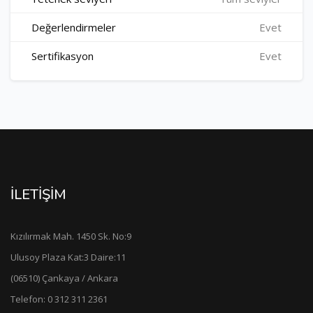
Değerlendirmeler
Evet
Sertifikasyon
Evet
İLETİŞİM
Kızılırmak Mah. 1450 Sk. No:9
Ulusoy Plaza Kat:3 Daire:11
(06510) Çankaya / Ankara
Telefon: 0 312 311 2361